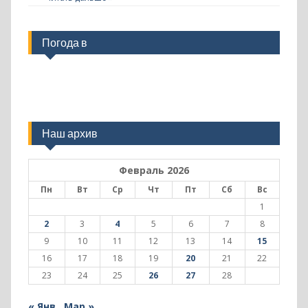
Погода в
Наш архив
Февраль 2026
Пн
Вт
Ср
Чт
Пт
Сб
Вс
1
2
3
4
5
6
7
8
9
10
11
12
13
14
15
16
17
18
19
20
21
22
23
24
25
26
27
28
« Янв
Мар »