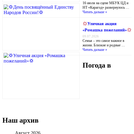
16 июля на сцене МБУК ЦД и
НТ «Карагод» развернулось …
Читать дальше »
Уличная акция
«Ромашка пожеланий»
09.07.2026
Семья – это самое важное в
жизни. Близкие и родные …
Читать дальше »
Погода в
Наш архив
Август 2026