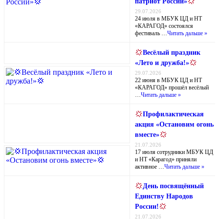
патриот России»
29.07.2026
24 июля в МБУК ЦД и НТ
«КАРАГОД» состоялся
фестиваль …
Читать дальше »
Весёлый праздник
«Лето и дружба!»
29.07.2026
22 июня в МБУК ЦД и НТ
«КАРАГОД» прошёл весёлый
…
Читать дальше »
Профилактическая
акция «Остановим огонь
вместе»
21.07.2026
17 июля сотрудники МБУК ЦД
и НТ «Карагод» приняли
активное …
Читать дальше »
День посвящённый
Единству Народов
России!
21.07.2026