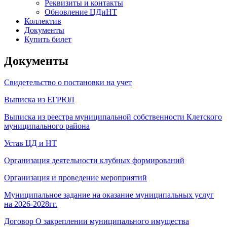
Реквизиты и контакты
Обновление ЦДиНТ
Коллектив
Документы
Купить билет
Документы
Свидетельство о постановки на учет
Выписка из ЕГРЮЛ
Выписка из реестра муниципальной собственности Клетского
муниципального района
Устав ЦД и НТ
Организация деятельности клубных формирований
Организация и проведение мероприятий
Муниципальное задание на оказание муниципальных услуг
на 2026-2028гг.
Договор О закреплении муниципального имущества