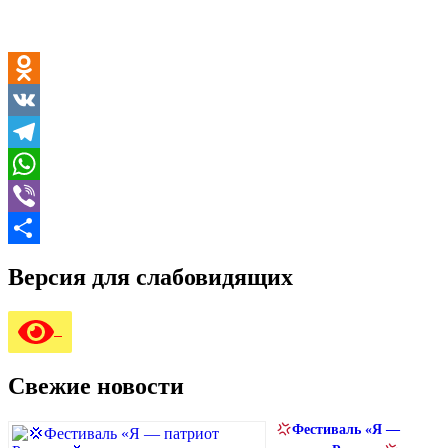
Odnoklassniki
VK
Telegram
WhatsApp
Viber
Отправить
Версия для слабовидящих
Свежие новости
Фестиваль «Я —