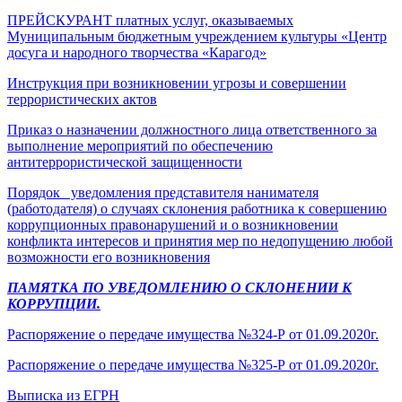
ПРЕЙСКУРАНТ платных услуг, оказываемых
Муниципальным бюджетным учреждением культуры «Центр
досуга и народного творчества «Карагод»
Инструкция при возникновении угрозы и совершении
террористических актов
Приказ о назначении должностного лица ответственного за
выполнение мероприятий по обеспечению
антитеррористической защищенности
Порядок уведомления представителя нанимателя
(работодателя) о случаях склонения работника к совершению
коррупционных правонарушений и о возникновении
конфликта интересов и принятия мер по недопущению любой
возможности его возникновения
ПАМЯТКА
ПО УВЕДОМЛЕНИЮ О СКЛОНЕНИИ К
КОРРУПЦИИ.
Распоряжение о передаче имущества №324-Р от 01.09.2020г.
Распоряжение о передаче имущества №325-Р от 01.09.2020г.
Выписка из ЕГРН