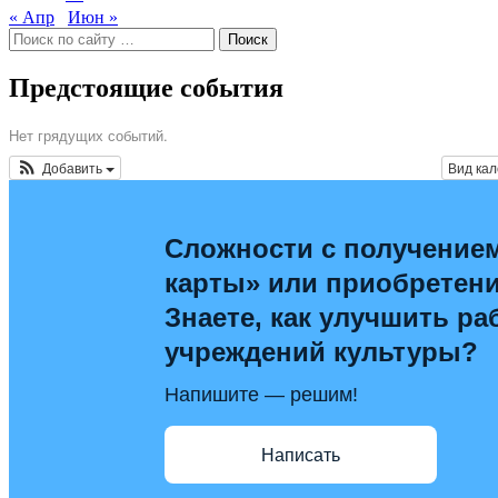
« Апр
Июн »
Поиск
по:
Предстоящие события
Нет грядущих событий.
Добавить
Вид ка
Сложности с получение
карты» или приобретен
Знаете, как улучшить ра
учреждений культуры?
Напишите — решим!
Написать