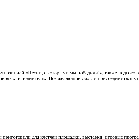
мпозицией «Песни, с которыми мы победили!», также подготов
и первых исполнителях. Все желающие смогли присоединиться к п
 приготовили для клетчан площадки, выставки, игровые прогр