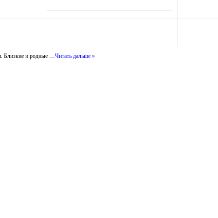
и. Близкие и родные …
Читать дальше »