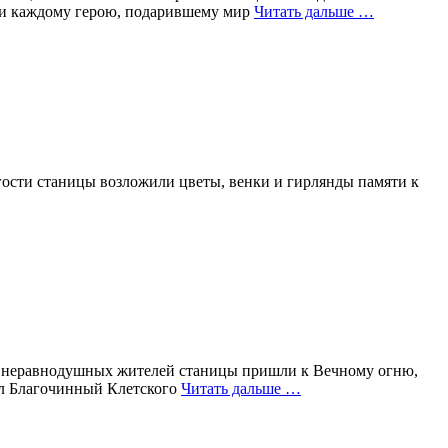
ти каждому герою, подарившему мир
Читать дальше …
 гости станицы возложили цветы, венки и гирлянды памяти к
ки неравнодушных жителей станицы пришли к Вечному огню,
ел Благочинный Клетского
Читать дальше …