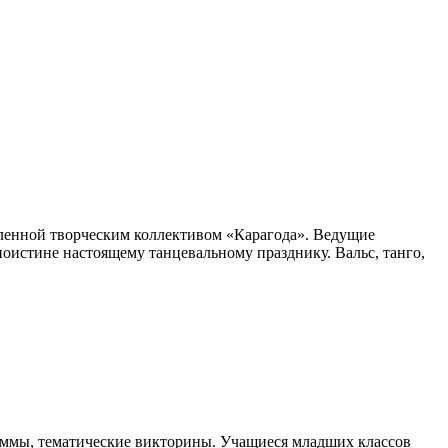
ленной творческим коллективом «Карагода». Ведущие
оистине настоящему танцевальному празднику. Вальс, танго,
аммы, тематические викторины. Учащиеся младших классов