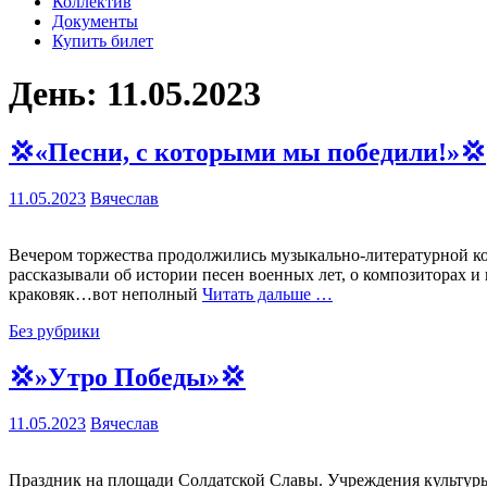
Коллектив
Документы
Купить билет
День:
11.05.2023
💢«Песни, с которыми мы победили!»💢
11.05.2023
Вячеслав
Вечером торжества продолжились музыкально-литературной ко
рассказывали об истории песен военных лет, о композиторах 
краковяк…вот неполный
Читать дальше …
Без рубрики
💢»Утро Победы»💢
11.05.2023
Вячеслав
Праздник на площади Солдатской Славы. Учреждения культуры