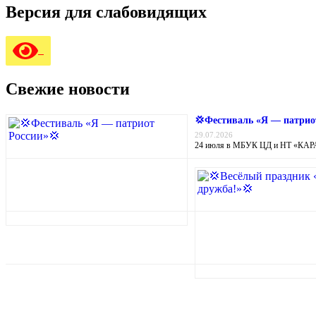
Версия для слабовидящих
Свежие новости
💢Фестиваль «Я — патрио
29.07.2026
24 июля в МБУК ЦД и НТ «КАРА