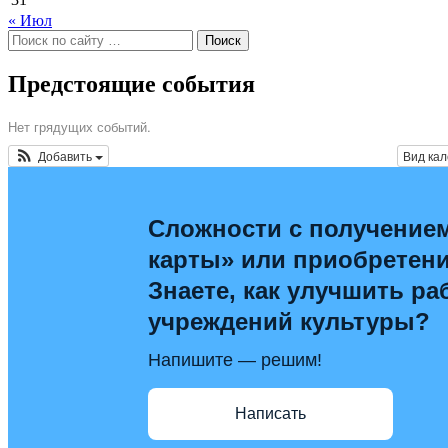
« Июл
Поиск
по:
Предстоящие события
Нет грядущих событий.
Добавить
Вид ка
Сложности с получение
карты» или приобретен
Знаете, как улучшить ра
учреждений культуры?
Напишите — решим!
Написать