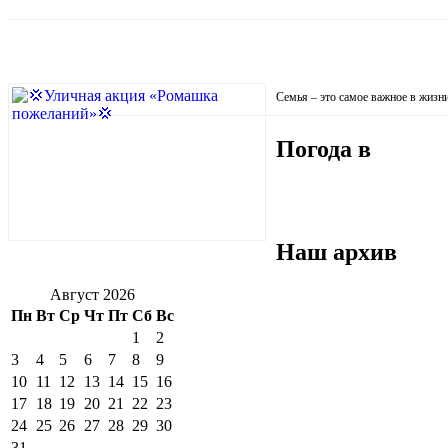
Семья – это самое важное в жизн
Погода в
Наш архив
Август 2026
Пн
Вт
Ср
Чт
Пт
Сб
Вс
1
2
3
4
5
6
7
8
9
10
11
12
13
14
15
16
17
18
19
20
21
22
23
24
25
26
27
28
29
30
31