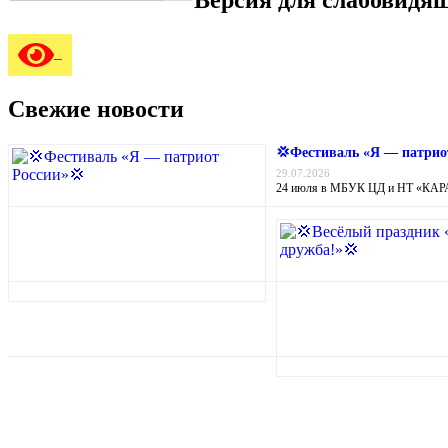
Свежие новости
💢Фестиваль «Я — патрио
29.07.2026
24 июля в МБУК ЦД и НТ «КАРА