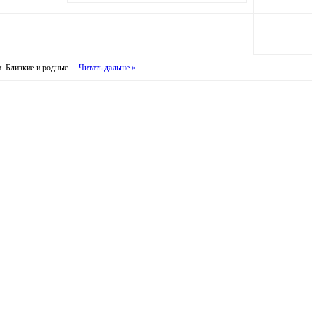
и. Близкие и родные …
Читать дальше »