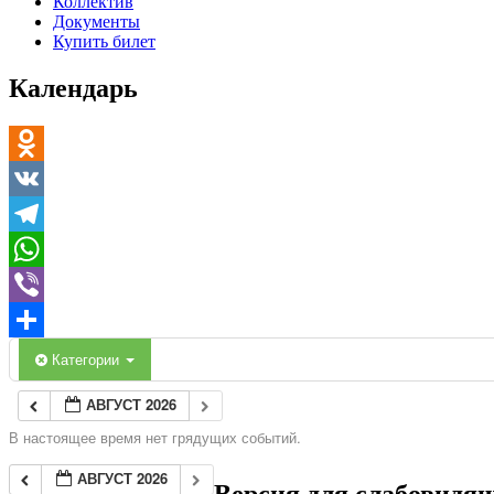
Коллектив
Документы
Купить билет
Календарь
Odnoklassniki
VK
Telegram
WhatsApp
Viber
Отправить
Категории
АВГУСТ 2026
В настоящее время нет грядущих событий.
АВГУСТ 2026
Версия для слабовидя