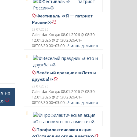
Фестиваль «Я — патриот
России»
29.07.2026
Calendar Когда: 08.01.2026 @ 08:30 –
12.01.2026 @ 21:30 2026-01-
08T08:30:00+03:00 …
Читать дальше »
Весёлый праздник «Лето и
дружба!»
29.07.2026
Calendar Когда: 08.01.2026 @ 08:30 –
в на
12.01.2026 @ 21:30 2026-01-
ря
08T08:30:00+03:00 …
Читать дальше »
Профилактическая акция
«Остановим огонь вместе»