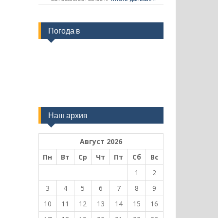
Погода в
Наш архив
Август 2026
Пн
Вт
Ср
Чт
Пт
Сб
Вс
1
2
3
4
5
6
7
8
9
10
11
12
13
14
15
16