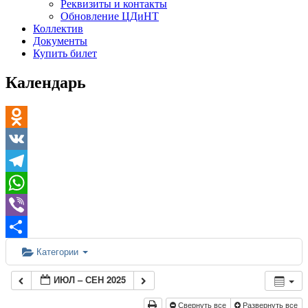
Реквизиты и контакты
Обновление ЦДиНТ
Коллектив
Документы
Купить билет
Календарь
Odnoklassniki
VK
Telegram
WhatsApp
Viber
Отправить
Категории
ИЮЛ – СЕН 2025
Свернуть все
Развернуть все