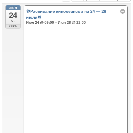
ИЮЛ
💢Расписание киносеансов на 24 — 28
24
июля💢
Чт
Июл 24 @ 09:00 – Июл 28 @ 22:00
2025